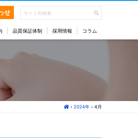
わせ
内
品質保証体制
採用情報
コラム
2024年
4
月