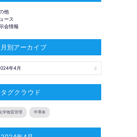
の他
ュース
示会情報
月別アーカイブ
別アーカイブ
タグクラウド
化学物質管理
半導体
2024年4月