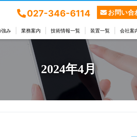
027-346-6114
お問い合
の強み
業務案内
技術情報一覧
装置一覧
会社案
2024年4月