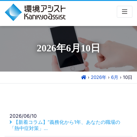
2026年6月10日
2026年
6月
10
日
2026/06/10
【新着コラム】”義務化から1年、あなたの職場の
「熱中症対策」…