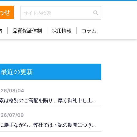
わせ
内
品質保証体制
採用情報
コラム
最近の更新
026/08/04
素は格別のご高配を賜り、厚く御礼申し上...
026/07/09
に勝手ながら、弊社では下記の期間につき...