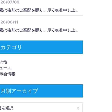
026/07/09
素は格別のご高配を賜り、厚く御礼申し上...
26/06/11
素は格別のご高配を賜り、厚く御礼申し上...
カテゴリ
の他
ュース
示会情報
月別アーカイブ
別アーカイブ