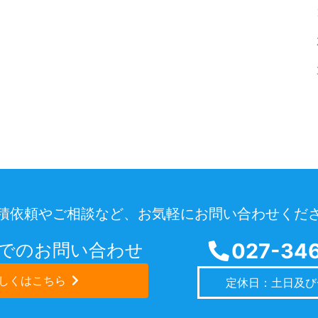
積依頼やご相談など、お気軽にお問い合わせくだ
027-346
ルでのお問い合わせ
しくはこちら
定休日：土日及び