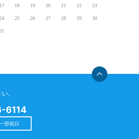
17
18
19
20
21
22
23
24
25
26
27
28
29
30
31
さい。
-6114
一部祝日