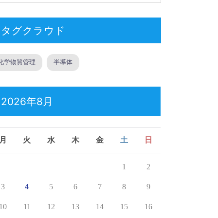
タグクラウド
化学物質管理
半導体
2026年8月
月
火
水
木
金
土
日
1
2
3
4
5
6
7
8
9
10
11
12
13
14
15
16