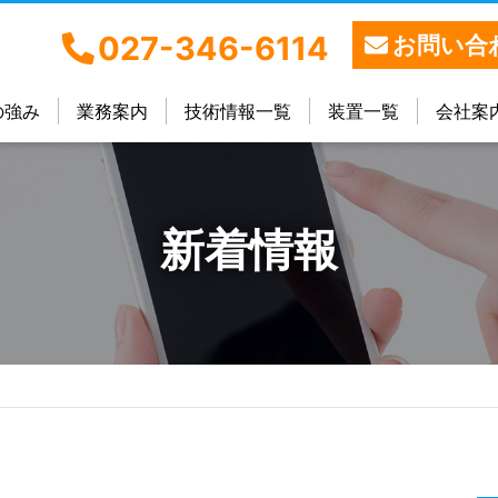
027-346-6114
お問い合
の強み
業務案内
技術情報一覧
装置一覧
会社案
新着情報