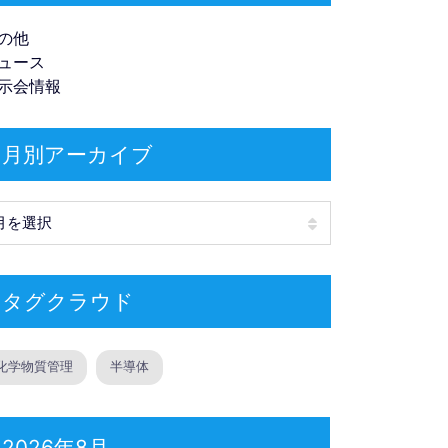
の他
ュース
示会情報
月別アーカイブ
別アーカイブ
タグクラウド
化学物質管理
半導体
2026年8月