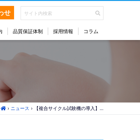
わせ
内
品質保証体制
採用情報
コラム
ニュース
【複合サイクル試験機の導入】...