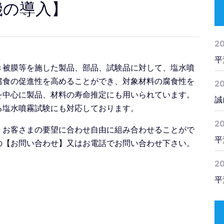
機の導入】
2
平
き被膜等を施した製品、部品、試験品に対して、塩水噴
腐食の促進性を高めることができ、対象材料の腐食性を
2
を中心に製品、材料の寿命推定にも用いられています。
誠
る塩水噴霧試験にも対応しております。
2
、お客さまの要望に合わせ自由に組み合わせることがで
平
の【お問い合わせ】又はお電話でお問い合わせ下さい。
20
平